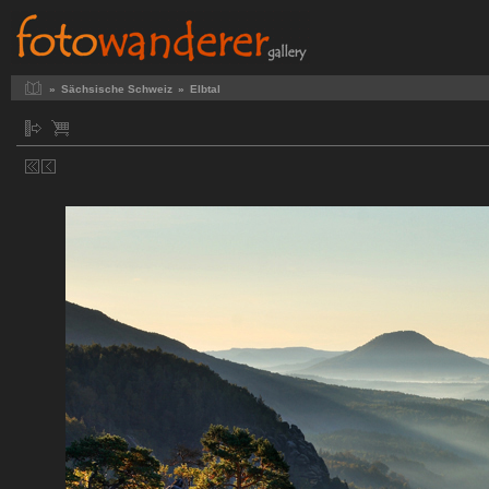
»
Sächsische Schweiz
»
Elbtal