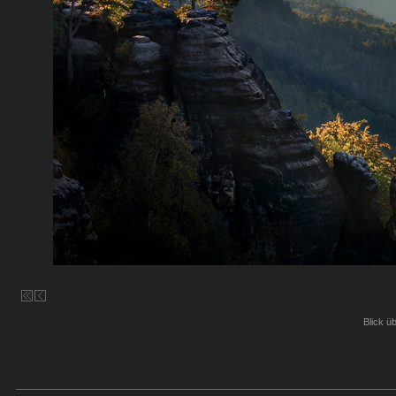
Blick ü