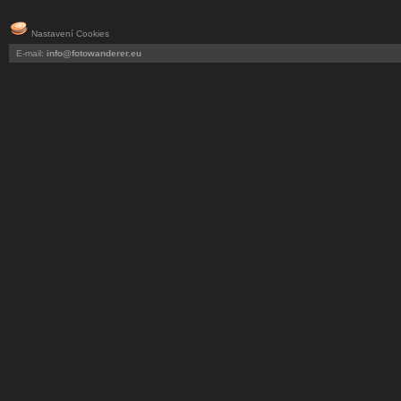
Nastavení Cookies
E-mail:
info@fotowanderer.eu