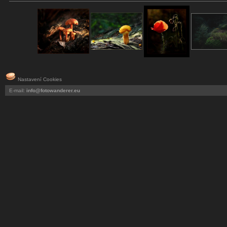
Nastavení Cookies
E-mail:
info@fotowanderer.eu