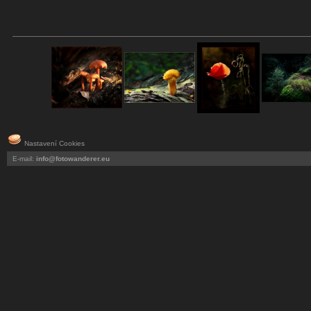
Nastavení Cookies
E-mail:
info@fotowanderer.eu