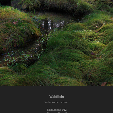
Waldlicht
Boehmische Schweiz
Bildnummer 012