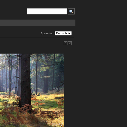
Sprache: