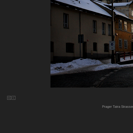
Prager Tatra Strasse