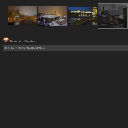
Nastavení Cookies
E-mail:
info@fotowanderer.eu