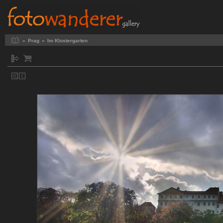
»
Prag
»
Im Klostergarten