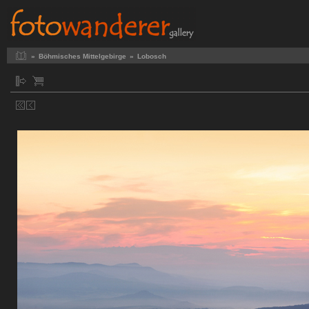
»
Böhmisches Mittelgebirge
»
Lobosch