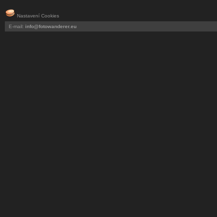
Nastavení Cookies
E-mail:
info@fotowanderer.eu